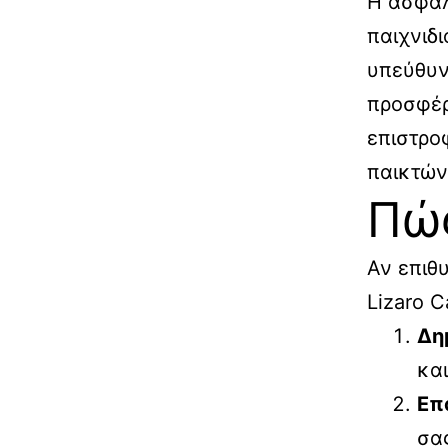
Η ασφάλ
παιχνιδι
υπεύθυν
προσφέρ
επιστρο
παικτών
Πώς
Αν επιθ
Lizaro 
Δη
και
Επ
σα