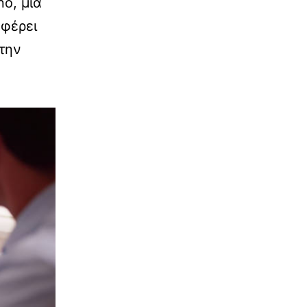
no, μια
σφέρει
στην