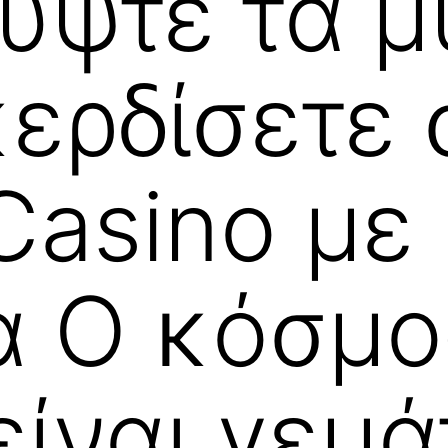
ύψτε τα μ
κερδίσετε 
Casino με
α Ο κόσμο
είναι γεμ