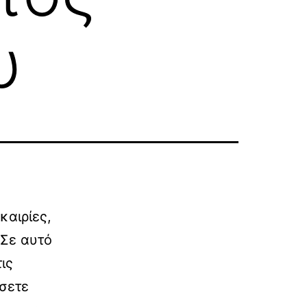
υ
καιρίες,
 Σε αυτό
ις
σετε