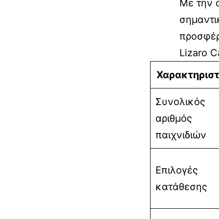
Με την 
σημαντι
προσφέρ
Lizaro 
Χαρακτηριστ
Συνολικός
αριθμός
παιχνιδιών
Επιλογές
κατάθεσης