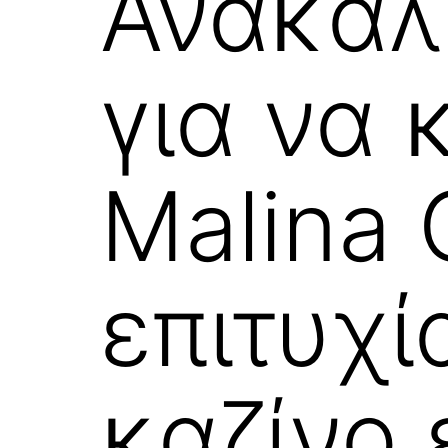
Ανακαλ
για να 
Malina 
επιτυχί
καζίνο 