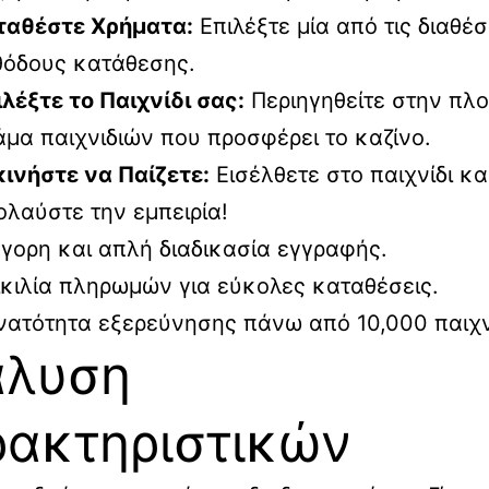
ταθέστε Χρήματα:
Επιλέξτε μία από τις διαθέσ
θόδους κατάθεσης.
λέξτε το Παιχνίδι σας:
Περιηγηθείτε στην πλ
άμα παιχνιδιών που προσφέρει το καζίνο.
κινήστε να Παίζετε:
Εισέλθετε στο παιχνίδι κα
ολαύστε την εμπειρία!
ήγορη και απλή διαδικασία εγγραφής.
ικιλία πληρωμών για εύκολες καταθέσεις.
νατότητα εξερεύνησης πάνω από 10,000 παιχν
άλυση
ακτηριστικών