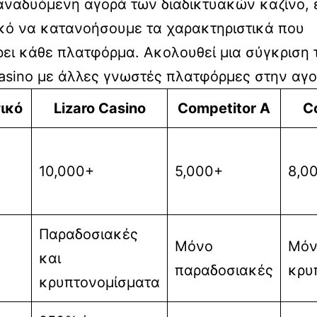
αναδυόμενη αγορά των διαδικτυακών καζίνο, ε
κό να κατανοήσουμε τα χαρακτηριστικά που
ει κάθε πλατφόρμα. Ακολουθεί μια σύγκριση 
Casino με άλλες γνωστές πλατφόρμες στην αγο
ικό
Lizaro Casino
Competitor A
C
10,000+
5,000+
8,0
Παραδοσιακές
Μόνο
Μόν
και
παραδοσιακές
κρυ
κρυπτονομίσματα