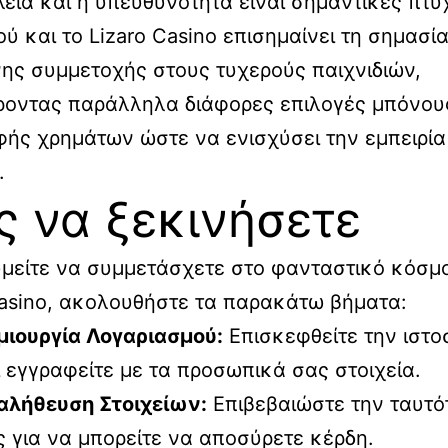
εια και η υπευθυνότητα είναι σημαντικές πτυ
ού και το Lizaro Casino επισημαίνει τη σημασία
ης συμμετοχής στους τυχερούς παιχνιδιών,
οντας παράλληλα διάφορες επιλογές μπόνου
φής χρημάτων ώστε να ενισχύσει την εμπειρία
.
 να ξεκινήσετε
υμείτε να συμμετάσχετε στο φανταστικό κόσμ
Casino, ακολουθήστε τα παρακάτω βήματα:
μιουργία Λογαριασμού:
Επισκεφθείτε την ιστο
 εγγραφείτε με τα προσωπικά σας στοιχεία.
αλήθευση Στοιχείων:
Επιβεβαιώστε την ταυτό
ς για να μπορείτε να αποσύρετε κέρδη.