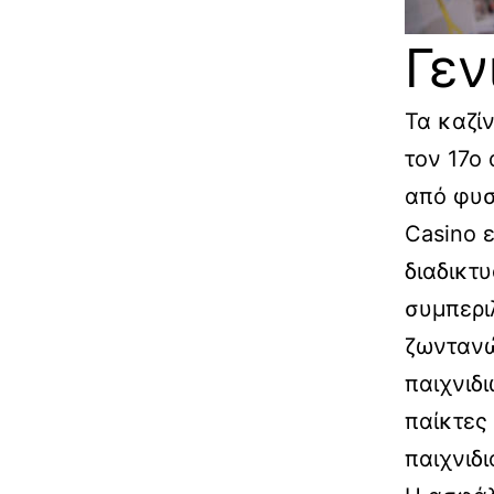
Γεν
Τα καζί
τον 17ο
από φυσ
Casino 
διαδικτυ
συμπερι
ζωντανώ
παιχνιδ
παίκτες
παιχνιδι