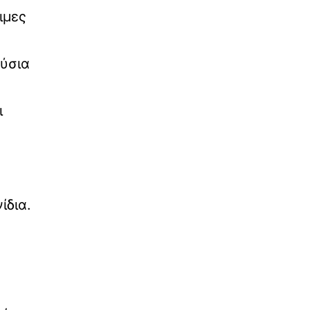
ιμες
ούσια
ι
ίδια.