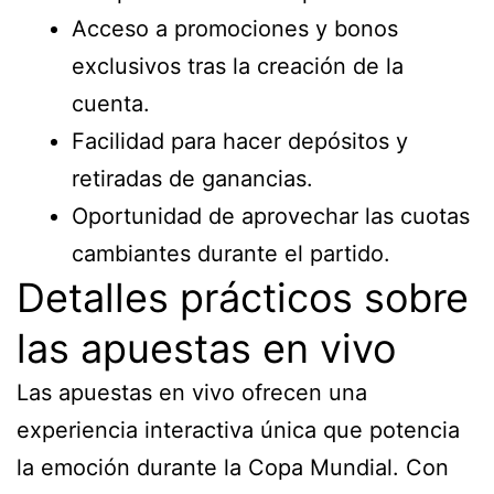
Acceso a promociones y bonos
exclusivos tras la creación de la
cuenta.
Facilidad para hacer depósitos y
retiradas de ganancias.
Oportunidad de aprovechar las cuotas
cambiantes durante el partido.
Detalles prácticos sobre
las apuestas en vivo
Las apuestas en vivo ofrecen una
experiencia interactiva única que potencia
la emoción durante la Copa Mundial. Con