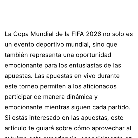
La Copa Mundial de la FIFA 2026 no solo es
un evento deportivo mundial, sino que
también representa una oportunidad
emocionante para los entusiastas de las
apuestas. Las apuestas en vivo durante
este torneo permiten a los aficionados
participar de manera dinámica y
emocionante mientras siguen cada partido.
Si estás interesado en las apuestas, este
artículo te guiará sobre cómo aprovechar al