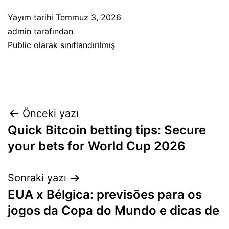
Yayım tarihi
Temmuz 3, 2026
admin
tarafından
Public
olarak sınıflandırılmış
Önceki yazı
Quick Bitcoin betting tips: Secure
your bets for World Cup 2026
Sonraki yazı
EUA x Bélgica: previsões para os
jogos da Copa do Mundo e dicas de