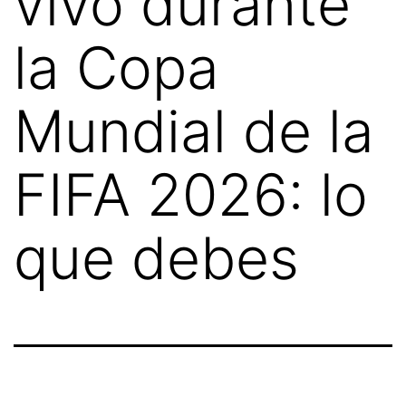
vivo durante
la Copa
Mundial de la
FIFA 2026: lo
que debes