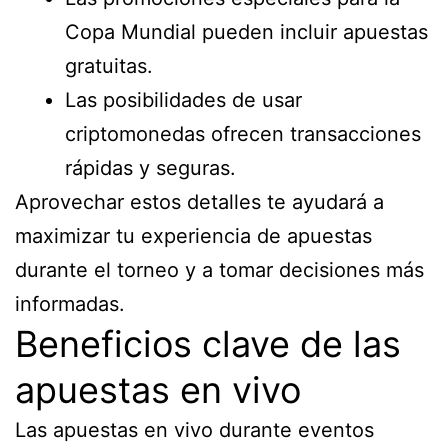
Copa Mundial pueden incluir apuestas
gratuitas.
Las posibilidades de usar
criptomonedas ofrecen transacciones
rápidas y seguras.
Aprovechar estos detalles te ayudará a
maximizar tu experiencia de apuestas
durante el torneo y a tomar decisiones más
informadas.
Beneficios clave de las
apuestas en vivo
Las apuestas en vivo durante eventos