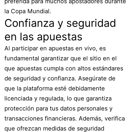
preferida para muchos apostadores durante
la Copa Mundial.
Confianza y seguridad
en las apuestas
Al participar en apuestas en vivo, es
fundamental garantizar que el sitio en el
que apuestas cumpla con altos estándares
de seguridad y confianza. Asegúrate de
que la plataforma esté debidamente
licenciada y regulada, lo que garantiza
protección para tus datos personales y
transacciones financieras. Además, verifica
que ofrezcan medidas de seguridad