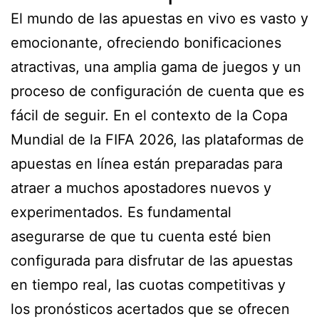
El mundo de las apuestas en vivo es vasto y
emocionante, ofreciendo bonificaciones
atractivas, una amplia gama de juegos y un
proceso de configuración de cuenta que es
fácil de seguir. En el contexto de la Copa
Mundial de la FIFA 2026, las plataformas de
apuestas en línea están preparadas para
atraer a muchos apostadores nuevos y
experimentados. Es fundamental
asegurarse de que tu cuenta esté bien
configurada para disfrutar de las apuestas
en tiempo real, las cuotas competitivas y
los pronósticos acertados que se ofrecen