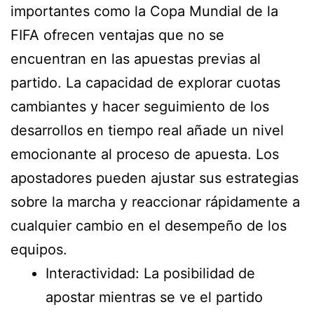
importantes como la Copa Mundial de la
FIFA ofrecen ventajas que no se
encuentran en las apuestas previas al
partido. La capacidad de explorar cuotas
cambiantes y hacer seguimiento de los
desarrollos en tiempo real añade un nivel
emocionante al proceso de apuesta. Los
apostadores pueden ajustar sus estrategias
sobre la marcha y reaccionar rápidamente a
cualquier cambio en el desempeño de los
equipos.
Interactividad: La posibilidad de
apostar mientras se ve el partido