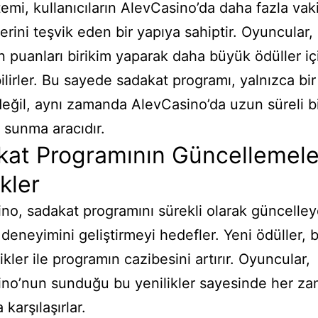
temi, kullanıcıların AlevCasino’da daha fazla vaki
erini teşvik eden bir yapıya sahiptir. Oyuncular,
n puanları birikim yaparak daha büyük ödüller iç
bilirler. Bu sayede sadakat programı, yalnızca bir
değil, aynı zamanda AlevCasino’da uzun süreli b
sunma aracıdır.
at Programının Güncellemele
ikler
no, sadakat programını sürekli olarak güncelle
ı deneyimini geliştirmeyi hedefler. Yeni ödüller, 
ikler ile programın cazibesini artırır. Oyuncular,
no’nun sunduğu bu yenilikler sayesinde her za
a karşılaşırlar.