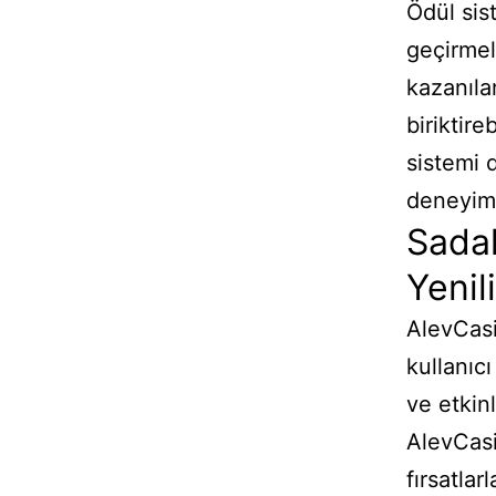
Ödül sis
geçirmel
kazanıla
biriktire
sistemi 
deneyim 
Sadak
Yenil
AlevCasi
kullanıc
ve etkinl
AlevCasi
fırsatlarl