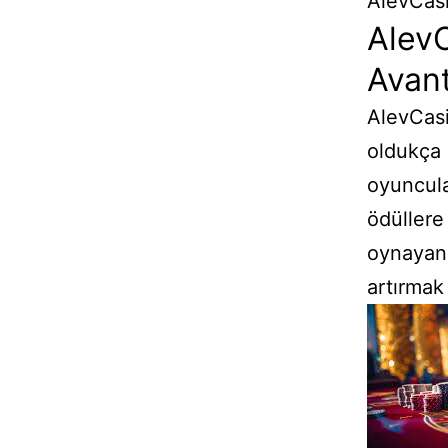
AlevCasi
Alev
Avant
AlevCasi
oldukça 
oyuncula
ödüllere
oynayan 
artırmak 