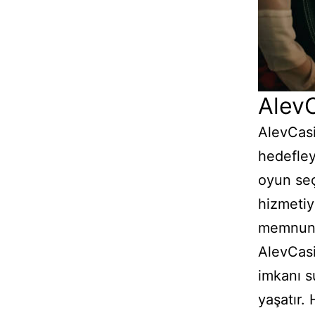
Alev
AlevCasi
hedefley
oyun seç
hizmetiy
memnuniy
AlevCasi
imkanı s
yaşatır. 