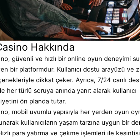
Casino Hakkında
no, güvenli ve hızlı bir online oyun deneyimi s
en bir platformdur. Kullanıcı dostu arayüzü ve 
enekleriyle dikkat çeker. Ayrıca, 7/24 canlı des
le her türlü soruya anında yanıt alarak kullanıcı
etini ön planda tutar.
no, mobil uyumlu yapısıyla her yerden oyun o
unarak kullanıcıların yaşam tarzına uygun bir d
Hızlı para yatırma ve çekme işlemleri ile kesintisi