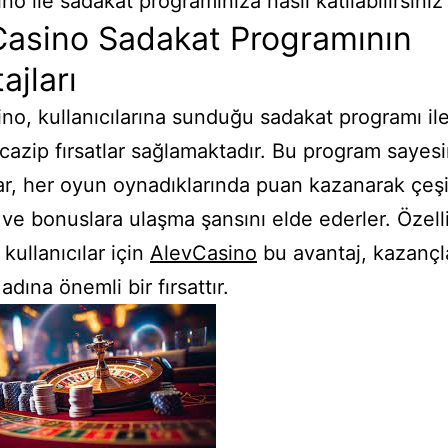
no ile sadakat programınıza nasıl katılabilirsiniz
Casino Sadakat Programının
ajları
no, kullanıcılarına sunduğu sadakat programı il
cazip fırsatlar sağlamaktadır. Bu program sayes
r, her oyun oynadıklarında puan kazanarak çeşit
 ve bonuslara ulaşma şansını elde ederler. Özelli
kullanıcılar için
AlevCasino
bu avantaj, kazançl
adına önemli bir fırsattır.