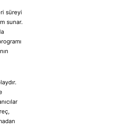
ri süreyi
im sunar.
la
programı
ının
aydır.
e
nıcılar
reç,
lmadan