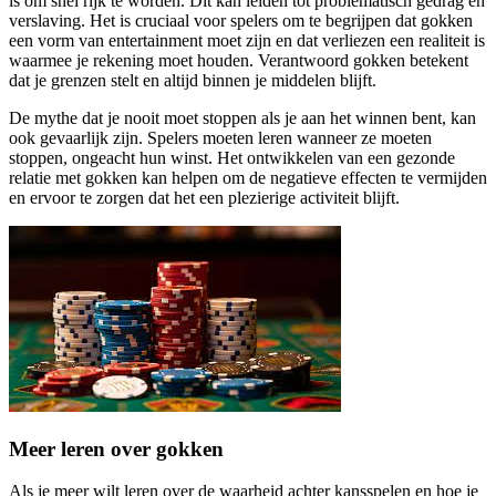
is om snel rijk te worden. Dit kan leiden tot problematisch gedrag en
verslaving. Het is cruciaal voor spelers om te begrijpen dat gokken
een vorm van entertainment moet zijn en dat verliezen een realiteit is
waarmee je rekening moet houden. Verantwoord gokken betekent
dat je grenzen stelt en altijd binnen je middelen blijft.
De mythe dat je nooit moet stoppen als je aan het winnen bent, kan
ook gevaarlijk zijn. Spelers moeten leren wanneer ze moeten
stoppen, ongeacht hun winst. Het ontwikkelen van een gezonde
relatie met gokken kan helpen om de negatieve effecten te vermijden
en ervoor te zorgen dat het een plezierige activiteit blijft.
Meer leren over gokken
Als je meer wilt leren over de waarheid achter kansspelen en hoe je