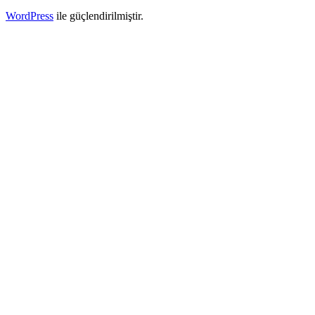
WordPress
ile güçlendirilmiştir.