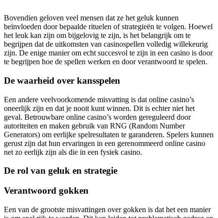
Bovendien geloven veel mensen dat ze het geluk kunnen
beïnvloeden door bepaalde rituelen of strategieën te volgen. Hoewel
het leuk kan zijn om bijgelovig te zijn, is het belangrijk om te
begrijpen dat de uitkomsten van casinospellen volledig willekeurig
zijn. De enige manier om echt succesvol te zijn in een casino is door
te begrijpen hoe de spellen werken en door verantwoord te spelen.
De waarheid over kansspelen
Een andere veelvoorkomende misvatting is dat online casino’s
oneerlijk zijn en dat je nooit kunt winnen. Dit is echter niet het
geval. Betrouwbare online casino’s worden gereguleerd door
autoriteiten en maken gebruik van RNG (Random Number
Generators) om eerlijke spelresultaten te garanderen. Spelers kunnen
gerust zijn dat hun ervaringen in een gerenommeerd online casino
net zo eerlijk zijn als die in een fysiek casino.
De rol van geluk en strategie
Verantwoord gokken
Een van de grootste misvattingen over gokken is dat het een manier