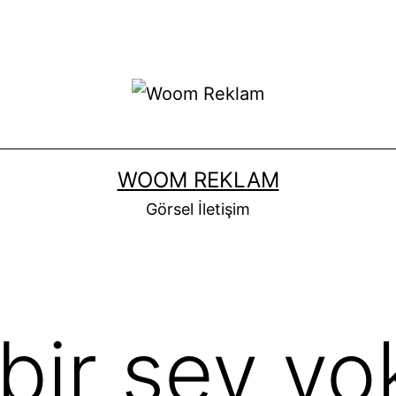
WOOM REKLAM
Görsel İletişim
bir şey yo