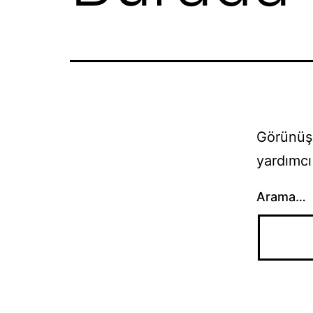
Görünüşe
yardımcı 
Arama…