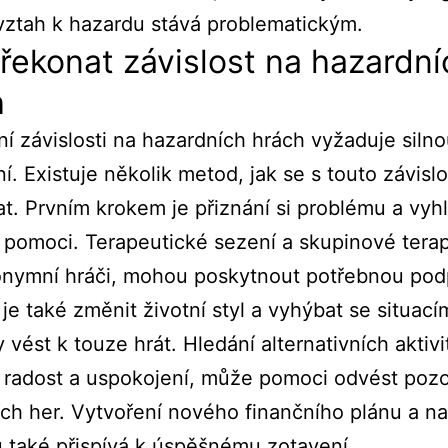
vztah k hazardu stává problematickým.
řekonat závislost na hazardní
h
í závislosti na hazardních hrách vyžaduje silnou
í. Existuje několik metod, jak se s touto závislo
t. Prvním krokem je přiznání si problému a vyh
pomoci. Terapeutické sezení a skupinové terap
onymní hráči, mohou poskytnout potřebnou pod
 je také změnit životní styl a vyhýbat se situací
 vést k touze hrát. Hledání alternativních aktivi
í radost a uspokojení, může pomoci odvést poz
ch her. Vytvoření nového finančního plánu a na
 také přispívá k úspěšnému zotavení.