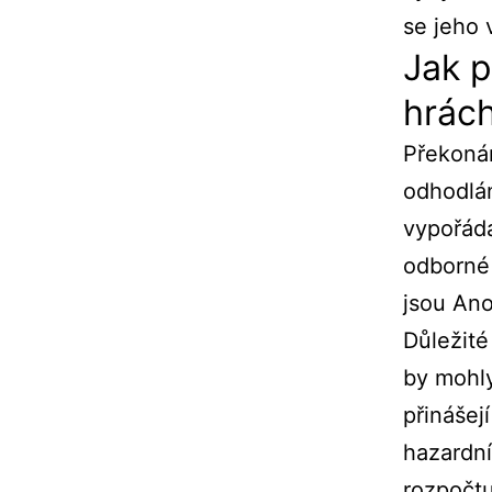
se jeho 
Jak p
hrác
Překonán
odhodlán
vypořáda
odborné 
jsou An
Důležité
by mohly
přinášej
hazardní
rozpočtu