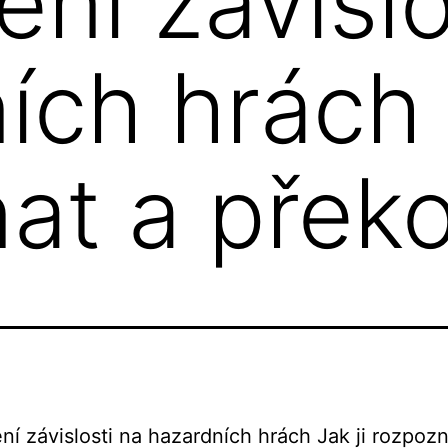
ní závislo
ích hrách 
at a přek
í závislosti na hazardních hrách Jak ji rozpozn