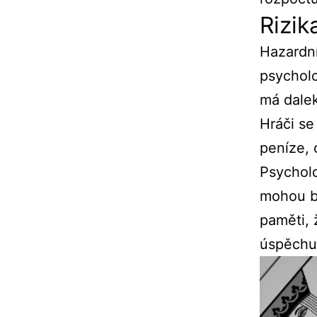
Rizik
Hazardní
psycholo
má dalek
Hráči se
peníze, 
Psycholo
mohou bý
paměti, 
úspěchu,