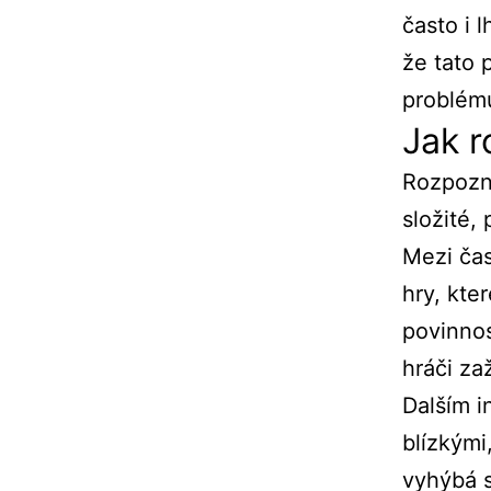
často i 
že tato 
problém
Jak r
Rozpozná
složité,
Mezi čas
hry, kte
povinnos
hráči za
Dalším i
blízkými
vyhýbá s