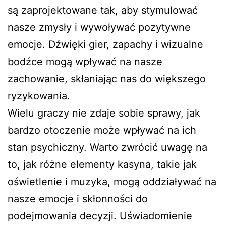
są zaprojektowane tak, aby stymulować
nasze zmysły i wywoływać pozytywne
emocje. Dźwięki gier, zapachy i wizualne
bodźce mogą wpływać na nasze
zachowanie, skłaniając nas do większego
ryzykowania.
Wielu graczy nie zdaje sobie sprawy, jak
bardzo otoczenie może wpływać na ich
stan psychiczny. Warto zwrócić uwagę na
to, jak różne elementy kasyna, takie jak
oświetlenie i muzyka, mogą oddziaływać na
nasze emocje i skłonności do
podejmowania decyzji. Uświadomienie