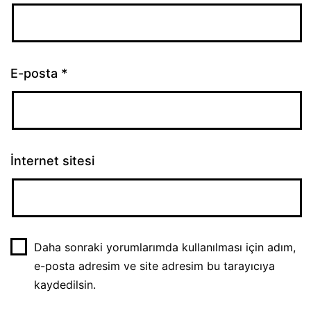
E-posta
*
İnternet sitesi
Daha sonraki yorumlarımda kullanılması için adım,
e-posta adresim ve site adresim bu tarayıcıya
kaydedilsin.