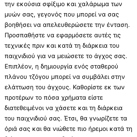
την εκούσια σφίξιμο και χαλάρωμα των
μυών σας, γεγονός που μπορεί να σας
βοηθήσει να απελευθερώσετε την ένταση.
Προσπαθήστε να εφαρμόσετε αυτές τις
τεχνικές πριν και κατά τη διάρκεια του
παιχνιδιού για να μειώσετε το άγχος σας.
Επιπλέον, η δημιουργία ενός σταθερού
πλάνου τζόγου μπορεί να συμβάλει στην
ελάττωση του άγχους. Καθορίστε εκ των
προτέρων το πόσα χρήματα είστε
διατεθειμένοι να χάσετε και τη διάρκεια
του παιχνιδιού σας. Έτσι, θα γνωρίζετε τα
όριά σας και θα νιώθετε πιο ήρεμοι κατά τη