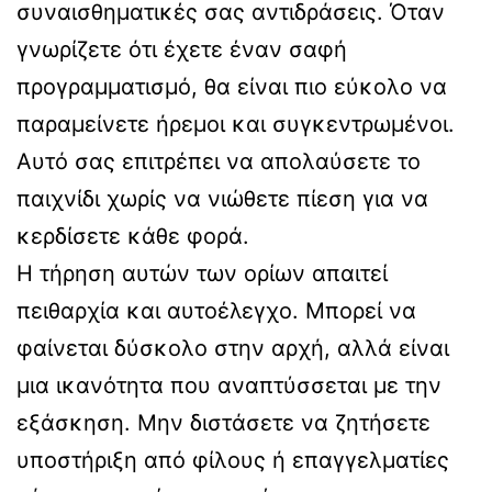
συναισθηματικές σας αντιδράσεις. Όταν
γνωρίζετε ότι έχετε έναν σαφή
προγραμματισμό, θα είναι πιο εύκολο να
παραμείνετε ήρεμοι και συγκεντρωμένοι.
Αυτό σας επιτρέπει να απολαύσετε το
παιχνίδι χωρίς να νιώθετε πίεση για να
κερδίσετε κάθε φορά.
Η τήρηση αυτών των ορίων απαιτεί
πειθαρχία και αυτοέλεγχο. Μπορεί να
φαίνεται δύσκολο στην αρχή, αλλά είναι
μια ικανότητα που αναπτύσσεται με την
εξάσκηση. Μην διστάσετε να ζητήσετε
υποστήριξη από φίλους ή επαγγελματίες