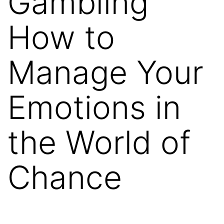
Gambling
How to
Manage Your
Emotions in
the World of
Chance