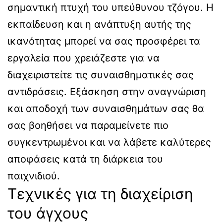
σημαντική πτυχή του υπεύθυνου τζόγου. Η
εκπαίδευση και η ανάπτυξη αυτής της
ικανότητας μπορεί να σας προσφέρει τα
εργαλεία που χρειάζεστε για να
διαχειριστείτε τις συναισθηματικές σας
αντιδράσεις. Εξάσκηση στην αναγνώριση
και αποδοχή των συναισθημάτων σας θα
σας βοηθήσει να παραμείνετε πιο
συγκεντρωμένοι και να λάβετε καλύτερες
αποφάσεις κατά τη διάρκεια του
παιχνιδιού.
Τεχνικές για τη διαχείριση
του άγχους