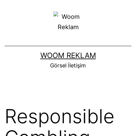
WOOM REKLAM
Görsel İletişim
Responsible