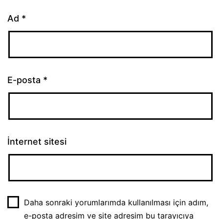
Ad
*
E-posta
*
İnternet sitesi
Daha sonraki yorumlarımda kullanılması için adım,
e-posta adresim ve site adresim bu tarayıcıya