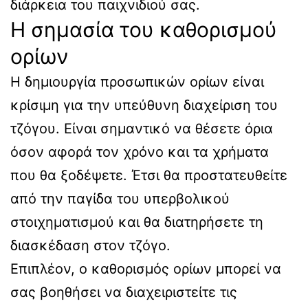
διάρκεια του παιχνιδιού σας.
Η σημασία του καθορισμού
ορίων
Η δημιουργία προσωπικών ορίων είναι
κρίσιμη για την υπεύθυνη διαχείριση του
τζόγου. Είναι σημαντικό να θέσετε όρια
όσον αφορά τον χρόνο και τα χρήματα
που θα ξοδέψετε. Έτσι θα προστατευθείτε
από την παγίδα του υπερβολικού
στοιχηματισμού και θα διατηρήσετε τη
διασκέδαση στον τζόγο.
Επιπλέον, ο καθορισμός ορίων μπορεί να
σας βοηθήσει να διαχειριστείτε τις