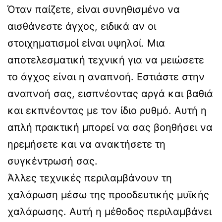
Όταν παίζετε, είναι συνηθισμένο να
αισθάνεστε άγχος, ειδικά αν οι
στοιχηματισμοί είναι υψηλοί. Μια
αποτελεσματική τεχνική για να μειώσετε
το άγχος είναι η αναπνοή. Εστιάστε στην
αναπνοή σας, εισπνέοντας αργά και βαθιά
και εκπνέοντας με τον ίδιο ρυθμό. Αυτή η
απλή πρακτική μπορεί να σας βοηθήσει να
ηρεμήσετε και να ανακτήσετε τη
συγκέντρωσή σας.
Άλλες τεχνικές περιλαμβάνουν τη
χαλάρωση μέσω της προοδευτικής μυϊκής
χαλάρωσης. Αυτή η μέθοδος περιλαμβάνει