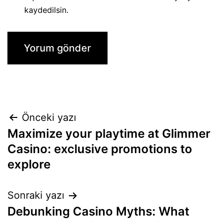
kaydedilsin.
Önceki yazı
Maximize your playtime at Glimmer
Casino: exclusive promotions to
explore
Sonraki yazı
Debunking Casino Myths: What