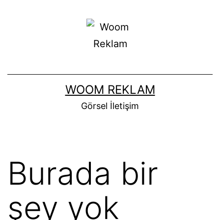
WOOM REKLAM
Görsel İletişim
Burada bir
şey yok