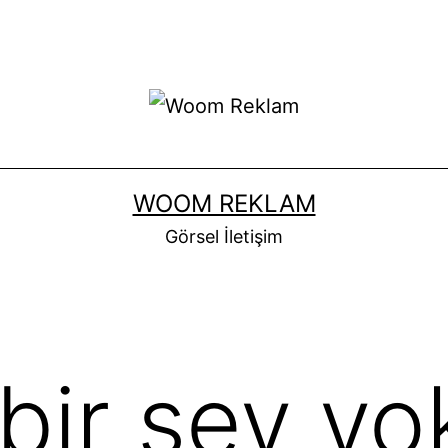
WOOM REKLAM
Görsel İletişim
bir şey yo