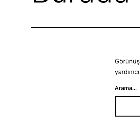
Görünüşe
yardımcı 
Arama…